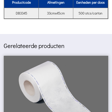
Productcode
Afmetingen
Eenheden per doos
DB3345
33cmx45cm
500 stcs/carton
Gerelateerde producten