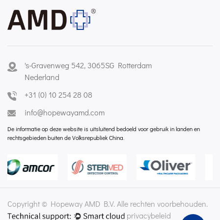
's-Gravenweg 542, 3065SG Rotterdam
Nederland
+31 (0) 10 254 28 08
info@hopewayamd.com
De informatie op deze website is uitsluitend bedoeld voor gebruik in landen en
rechtsgebieden buiten de Volksrepubliek China.
Copyright © Hopeway AMD B.V. Alle rechten voorbehouden.
privacybeleid