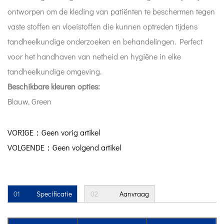
ontworpen om de kleding van patiënten te beschermen tegen
vaste stoffen en vloeistoffen die kunnen optreden tijdens
tandheelkundige onderzoeken en behandelingen. Perfect
voor het handhaven van netheid en hygiëne in elke
tandheelkundige omgeving.
Beschikbare kleuren opties:
Blauw, Green
VORIGE：Geen vorig artikel
VOLGENDE：Geen volgend artikel
01
Specificatie
02
Aanvraag