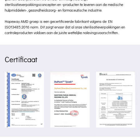
sterilisatieverpakkingsconcepten en -producten te leveren aan de medische
hulpmiddelen-, gezondheidszorg- en farmaceutische industrie.
Hopeway AMD groep is een gecertificeerde fabrikant volgens de EN
ISO13485:2016 norm. Dit zorgt ervoor dat al onze sterilisatieverpakkingen en
controleproducten voldoen aan de juiste wettelijke nalevingsvoorschriften.
Certificaat