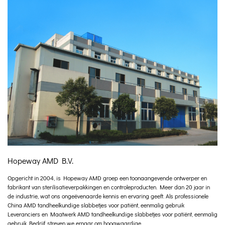
Hopeway AMD B.V.
Opgericht in 2004, is Hopeway AMD groep een toonaangevende ontwerper en
fabrikant van sterilisatieverpakkingen en controleproducten. Meer dan 20 jaar in
de industrie, wat ons ongeëvenaarde kennis en ervaring geeft. Als professionele
China AMD tandheelkundige slabbetjes voor patiënt, eenmalig gebruik
Leveranciers
en
Maatwerk AMD tandheelkundige slabbetjes voor patiënt, eenmalig
gebruik Bedrijf
, streven we ernaar om hoogwaardige