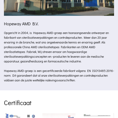
Hopeway AMD B.V.
Opgericht in 2004, is Hopeway AMD-groep een toonaangevende ontwerper en
fabrikant van sterilisatieverpakkingen en controleproducten. Meer dan 20 jaar
ervaring in de branche, wat ons ongeëvenaarde kennis en ervaring geeft. Als
professionele
China AMD sterilisatietapes Fabrikanten
en
ODM AMD
sterilisatietapes Fabriek
, Wij streven ernaar om hoogwaardige
sterilisatieverpakkingsconcepten en -producten te leveren aan de medische
apparatuur, gezondheidszorg en farmaceutische industrie.
Hopeway AMD-groep is een gecertificeerde fabrikant volgens EN ISO13485:2016-
norm. Dit garandeert dat al onze sterilisatieverpakkingen en controleproducten
voldoen aan de juiste wettelijke nalevingsvoorschriften.
Certificaat