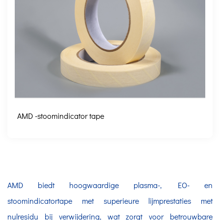
AMD -stoomindicator tape
AMD biedt hoogwaardige plasma-, EO- en
stoomindicatortape met superieure lijmprestaties met
nulresidu bij verwijdering, wat zorgt voor betrouwbare