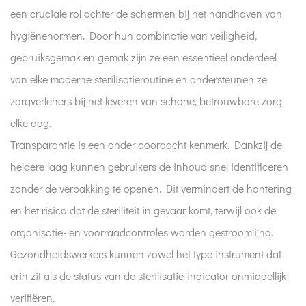
een cruciale rol achter de schermen bij het handhaven van
hygiënenormen. Door hun combinatie van veiligheid,
gebruiksgemak en gemak zijn ze een essentieel onderdeel
van elke moderne sterilisatieroutine en ondersteunen ze
zorgverleners bij het leveren van schone, betrouwbare zorg
elke dag.
Transparantie is een ander doordacht kenmerk. Dankzij de
heldere laag kunnen gebruikers de inhoud snel identificeren
zonder de verpakking te openen. Dit vermindert de hantering
en het risico dat de steriliteit in gevaar komt, terwijl ook de
organisatie- en voorraadcontroles worden gestroomlijnd.
Gezondheidswerkers kunnen zowel het type instrument dat
erin zit als de status van de sterilisatie-indicator onmiddellijk
verifiëren.