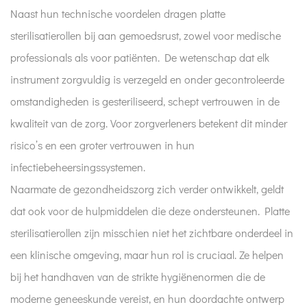
Naast hun technische voordelen dragen platte
sterilisatierollen bij aan gemoedsrust, zowel voor medische
professionals als voor patiënten. De wetenschap dat elk
instrument zorgvuldig is verzegeld en onder gecontroleerde
omstandigheden is gesteriliseerd, schept vertrouwen in de
kwaliteit van de zorg. Voor zorgverleners betekent dit minder
risico’s en een groter vertrouwen in hun
infectiebeheersingssystemen.
Naarmate de gezondheidszorg zich verder ontwikkelt, geldt
dat ook voor de hulpmiddelen die deze ondersteunen. Platte
sterilisatierollen zijn misschien niet het zichtbare onderdeel in
een klinische omgeving, maar hun rol is cruciaal. Ze helpen
bij het handhaven van de strikte hygiënenormen die de
moderne geneeskunde vereist, en hun doordachte ontwerp