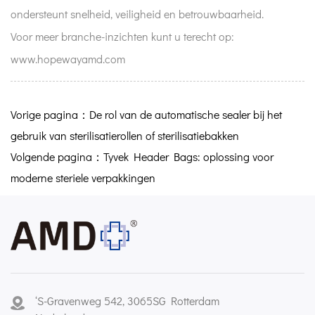
ondersteunt snelheid, veiligheid en betrouwbaarheid.
Voor meer branche-inzichten kunt u terecht op:
www.hopewayamd.com
Vorige pagina：De rol van de automatische sealer bij het
gebruik van sterilisatierollen of sterilisatiebakken
Volgende pagina：Tyvek Header Bags: oplossing voor
moderne steriele verpakkingen
‘S-Gravenweg 542, 3065SG Rotterdam