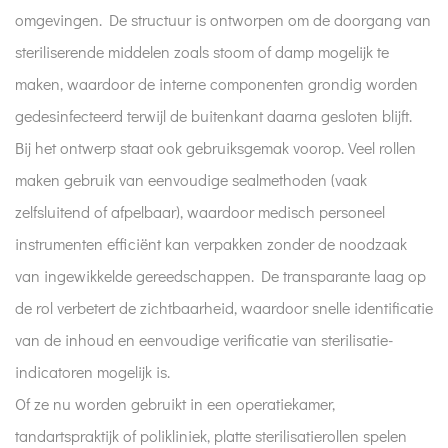
omgevingen. De structuur is ontworpen om de doorgang van
steriliserende middelen zoals stoom of damp mogelijk te
maken, waardoor de interne componenten grondig worden
gedesinfecteerd terwijl de buitenkant daarna gesloten blijft.
Bij het ontwerp staat ook gebruiksgemak voorop. Veel rollen
maken gebruik van eenvoudige sealmethoden (vaak
zelfsluitend of afpelbaar), waardoor medisch personeel
instrumenten efficiënt kan verpakken zonder de noodzaak
van ingewikkelde gereedschappen. De transparante laag op
de rol verbetert de zichtbaarheid, waardoor snelle identificatie
van de inhoud en eenvoudige verificatie van sterilisatie-
indicatoren mogelijk is.
Of ze nu worden gebruikt in een operatiekamer,
tandartspraktijk of polikliniek, platte sterilisatierollen spelen