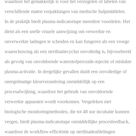
waardoor het gemakkelijk is voor het verzegelen of labelen van
verschillende maten verpakkingen van medische hulpmiddelen.
In de praktijk biedt plasma-indicatortape meerdere voordelen. Het
dient als een snelle visuele aanwijzing om verwerkte en
onverwerkte ladingen te scheiden en kan fungeren als een vroege
waarschuwing als een sterilisatiecyclus onvolledig is, bijvoorbeeld
als gevolg van onvoldoende waterstofperoxide-injectie of mislukte
plasma-activatie. In dergelijke gevallen duidt een onvolledige of
onregelmatige kleurverandering onmiddellijk op een
procesafwijking, waardoor het gebruik van onvoldoende
verwerkte apparaten wordt voorkomen. Vergeleken met
biologische monitoringmethoden, die tot 48 uur incubatie kunnen
vergen, biedt plasma-indicatortape onmiddellijke procesfeedback,
waardoor de workflow-efficiëntie op sterilisatieafdelingen