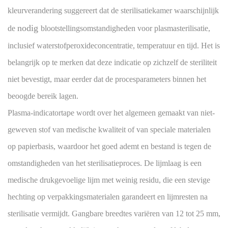
kleurverandering suggereert dat de sterilisatiekamer waarschijnlijk
nodig
de
blootstellingsomstandigheden voor plasmasterilisatie,
inclusief waterstofperoxideconcentratie, temperatuur en tijd. Het is
belangrijk op te merken dat deze indicatie op zichzelf de steriliteit
niet bevestigt, maar eerder dat de procesparameters binnen het
beoogde bereik lagen.
Plasma-indicatortape wordt over het algemeen gemaakt van niet-
geweven stof van medische kwaliteit of van speciale materialen
op papierbasis, waardoor het goed ademt en bestand is tegen de
omstandigheden van het sterilisatieproces. De lijmlaag is een
medische drukgevoelige lijm met weinig residu, die een stevige
hechting op verpakkingsmaterialen garandeert en lijmresten na
sterilisatie vermijdt. Gangbare breedtes variëren van 12 tot 25 mm,