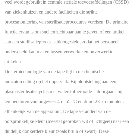
veel wordt gebruikt in centrale steriele toevoerafdelingen (CSSD)
van ziekenhuizen en andere faciliteiten die strikte
procesmonitoring van sterilisatieprocedures vereisen. De primaire
functie ervan is om snel en zichtbaar aan te geven of een artikel
aan een sterilisatieproces is blootgesteld, zodat het personeel
onderscheid kan maken tussen verwerkte en onverwerkte
artikelen.
De kerntechnologie van de tape ligt in de chemische
indicatorcoating op het oppervlak. Bij blootstelling aan een
plasmasterilisatiecyclus met waterstofperoxide – doorgaans bij
temperaturen van ongeveer 45–
55
°C en duurt 28-75 minuten,
afhankelijk van de apparatuur. De tape verandert van de
oorspronkelijke kleur (meestal gebroken wit of lichtgeel) naar een
duidelijk donkerdere kleur (zoals bruin of zwart). Deze