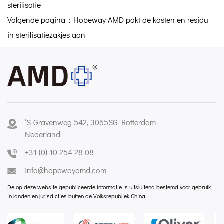
sterilisatie
Volgende pagina：Hopeway AMD pakt de kosten en residu
in sterilisatiezakjes aan
‘S-Gravenweg 542, 3065SG Rotterdam
Nederland
+31 (0) 10 254 28 08
info@hopewayamd.com
De op deze website gepubliceerde informatie is uitsluitend bestemd voor gebruik
in landen en jurisdicties buiten de Volksrepubliek China.