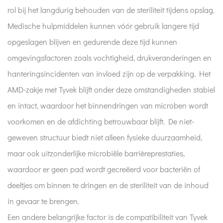
rol bij het langdurig behouden van de steriliteit tijdens opslag.
Medische hulpmiddelen kunnen vóór gebruik langere tijd
opgeslagen blijven en gedurende deze tijd kunnen
omgevingsfactoren zoals vochtigheid, drukveranderingen en
hanteringsincidenten van invloed zijn op de verpakking. Het
AMD-zakje met Tyvek blijft onder deze omstandigheden stabiel
en intact, waardoor het binnendringen van microben wordt
voorkomen en de afdichting betrouwbaar blijft. De niet-
geweven structuur biedt niet alleen fysieke duurzaamheid,
maar ook uitzonderlijke microbiële barrièreprestaties,
waardoor er geen pad wordt gecreëerd voor bacteriën of
deeltjes om binnen te dringen en de steriliteit van de inhoud
in gevaar te brengen.
Een andere belangrijke factor is de compatibiliteit van Tyvek