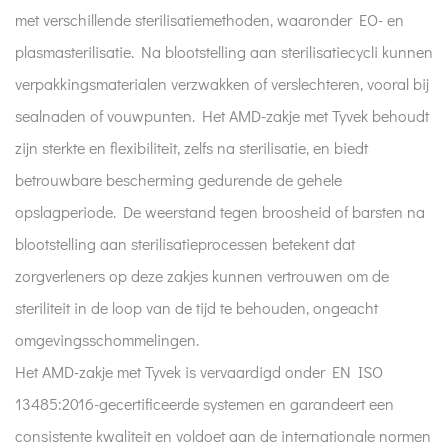
met verschillende sterilisatiemethoden, waaronder EO- en
plasmasterilisatie. Na blootstelling aan sterilisatiecycli kunnen
verpakkingsmaterialen verzwakken of verslechteren, vooral bij
sealnaden of vouwpunten. Het AMD-zakje met Tyvek behoudt
zijn sterkte en flexibiliteit, zelfs na sterilisatie, en biedt
betrouwbare bescherming gedurende de gehele
opslagperiode. De weerstand tegen broosheid of barsten na
blootstelling aan sterilisatieprocessen betekent dat
zorgverleners op deze zakjes kunnen vertrouwen om de
steriliteit in de loop van de tijd te behouden, ongeacht
omgevingsschommelingen.
Het AMD-zakje met Tyvek is vervaardigd onder EN ISO
13485:2016-gecertificeerde systemen en garandeert een
consistente kwaliteit en voldoet aan de internationale normen