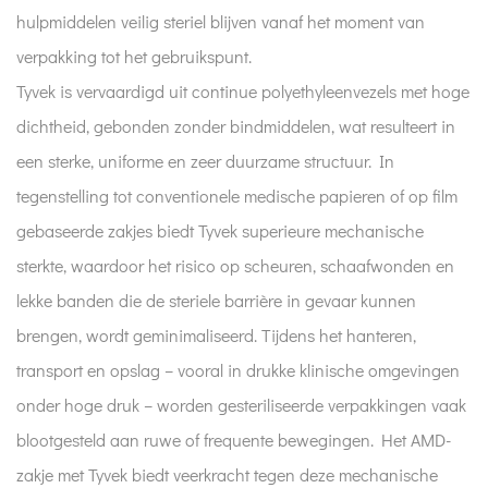
hulpmiddelen veilig steriel blijven vanaf het moment van
verpakking tot het gebruikspunt.
Tyvek is vervaardigd uit continue polyethyleenvezels met hoge
dichtheid, gebonden zonder bindmiddelen, wat resulteert in
een sterke, uniforme en zeer duurzame structuur. In
tegenstelling tot conventionele medische papieren of op film
gebaseerde zakjes biedt Tyvek superieure mechanische
sterkte, waardoor het risico op scheuren, schaafwonden en
lekke banden die de steriele barrière in gevaar kunnen
brengen, wordt geminimaliseerd. Tijdens het hanteren,
transport en opslag – vooral in drukke klinische omgevingen
onder hoge druk – worden gesteriliseerde verpakkingen vaak
blootgesteld aan ruwe of frequente bewegingen. Het AMD-
zakje met Tyvek biedt veerkracht tegen deze mechanische