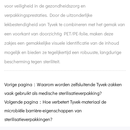
voor veiligheid in de gezondheidszorg en
verpakkingsprestaties. Door de uitzonderlijke
lekbestendigheid van Tyvek te combineren met het gemak van
een voorkant van doorzichtig PET/PE-folie, maken deze
zakjes een gemakkelijke visuele identificatie van de inhoud
mogelijk en bieden ze tegelijkertijd een robuuste, langdurige
bescherming tegen steriliteit.
Vorige pagina：Waarom worden zelfsluitende Tyvek-zakken
vaak gebruikt als medische sterilisatieverpakking?
Volgende pagina：Hoe verbetert Tyvek-materiaal de
microbiële barrière-eigenschappen van
sterilisatieverpakkingen?