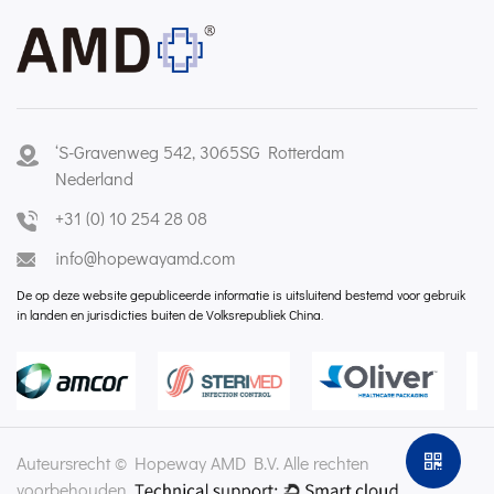
‘S-Gravenweg 542, 3065SG Rotterdam
Nederland
+31 (0) 10 254 28 08
info@hopewayamd.com
De op deze website gepubliceerde informatie is uitsluitend bestemd voor gebruik
in landen en jurisdicties buiten de Volksrepubliek China.
Auteursrecht © Hopeway AMD B.V. Alle rechten
voorbehouden.