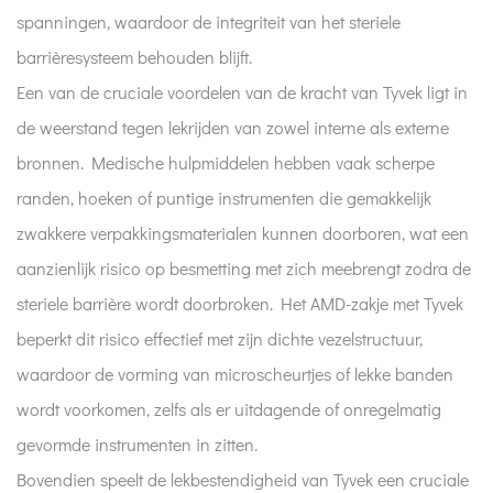
spanningen, waardoor de integriteit van het steriele
barrièresysteem behouden blijft.
Een van de cruciale voordelen van de kracht van Tyvek ligt in
de weerstand tegen lekrijden van zowel interne als externe
bronnen. Medische hulpmiddelen hebben vaak scherpe
randen, hoeken of puntige instrumenten die gemakkelijk
zwakkere verpakkingsmaterialen kunnen doorboren, wat een
aanzienlijk risico op besmetting met zich meebrengt zodra de
steriele barrière wordt doorbroken. Het AMD-zakje met Tyvek
beperkt dit risico effectief met zijn dichte vezelstructuur,
waardoor de vorming van microscheurtjes of lekke banden
wordt voorkomen, zelfs als er uitdagende of onregelmatig
gevormde instrumenten in zitten.
Bovendien speelt de lekbestendigheid van Tyvek een cruciale