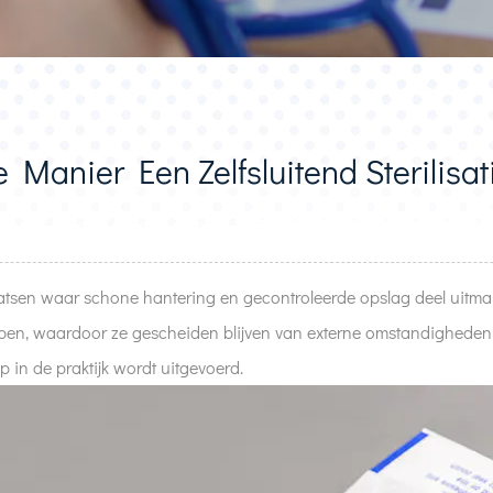
 Manier Een Zelfsluitend Sterilisat
plaatsen waar schone hantering en gecontroleerde opslag deel uitma
appen, waardoor ze gescheiden blijven van externe omstandigheden t
ap in de praktijk wordt uitgevoerd.