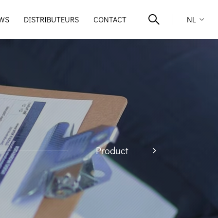
WS
DISTRIBUTEURS
CONTACT
NL
Product