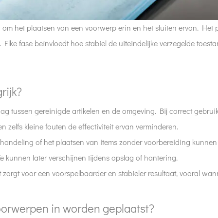
leen om het plaatsen van een voorwerp erin en het sluiten ervan. He
Elke fase beïnvloedt hoe stabiel de uiteindelijke verzegelde toestan
rijk?
ag tussen gereinigde artikelen en de omgeving. Bij correct gebruik 
 zelfs kleine fouten de effectiviteit ervan verminderen.
behandeling of het plaatsen van items zonder voorbereiding kunne
 Ze kunnen later verschijnen tijdens opslag of hantering.
t zorgt voor een voorspelbaarder en stabieler resultaat, vooral wan
oorwerpen in worden geplaatst?