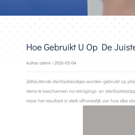
Hoe Gebruikt U Op De Juiste
Author: admin / 2026-05-04
Zelfsluitende sterilisatiezakjes worden gebruikt op 
items te beschermen na reinigings- en sterilisatiest
maar het resultaat is sterk afhankelijk van hoe elke st