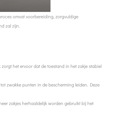
t proces omvat voorbereiding, zorgvuldige
d zal zijn.
zorgt het ervoor dat de toestand in het zakje stabiel
n tot zwakke punten in de bescherming leiden. Deze
neer zakjes herhaaldelijk worden gebruikt bij het