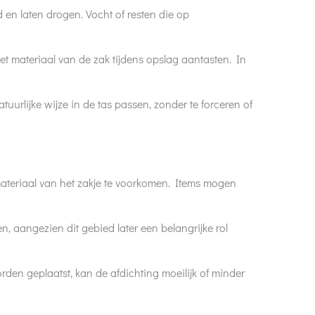
 en laten drogen. Vocht of resten die op
t materiaal van de zak tijdens opslag aantasten. In
urlijke wijze in de tas passen, zonder te forceren of
 materiaal van het zakje te voorkomen. Items mogen
, aangezien dit gebied later een belangrijke rol
orden geplaatst, kan de afdichting moeilijk of minder