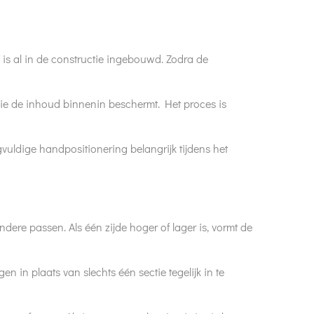
is al in de constructie ingebouwd. Zodra de
 die de inhoud binnenin beschermt. Het proces is
vuldige handpositionering belangrijk tijdens het
ere passen. Als één zijde hoger of lager is, vormt de
n in plaats van slechts één sectie tegelijk in te