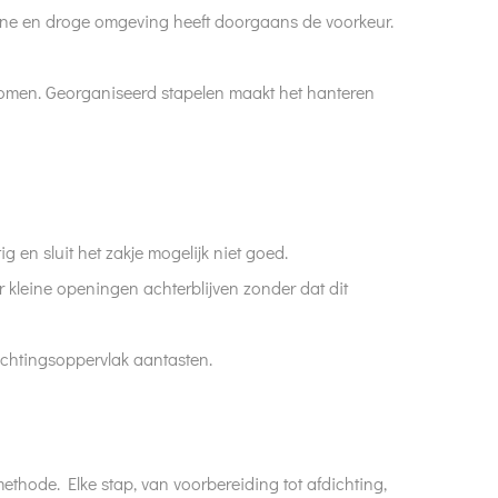
one en droge omgeving heeft doorgaans de voorkeur.
komen. Georganiseerd stapelen maakt het hanteren
ig en sluit het zakje mogelijk niet goed.
r kleine openingen achterblijven zonder dat dit
ichtingsoppervlak aantasten.
ethode. Elke stap, van voorbereiding tot afdichting,